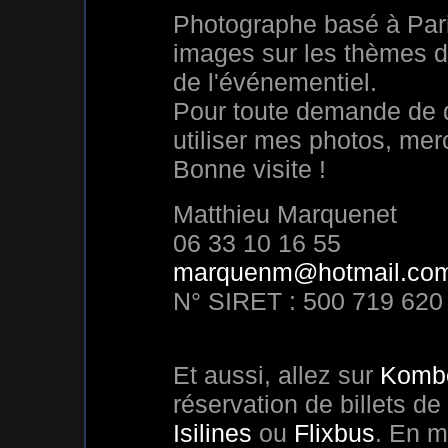
Photographe basé à Pari
images sur les thèmes 
de l'événementiel.
Pour toute demande de d
utiliser mes photos, mer
Bonne visite !
Matthieu Marquenet
06 33 10 16 55
marquenm@hotmail.co
N° SIRET : 500 719 620
Et aussi, allez sur
Komb
réservation de billets de
Isilines
ou
Flixbus
. En m