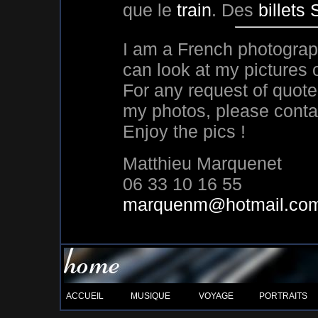
que le
train
. Des
billets
I am a French photograp
can look at my pictures o
For any request of quote
my photos, please conta
Enjoy the pics !
Matthieu Marquenet
06 33 10 16 55
marquenm@hotmail.co
ACCUEIL
MUSIQUE
VOYAGE
PORTRAITS