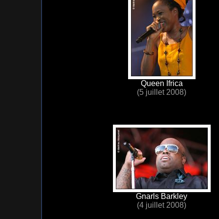
Queen Ifrica
(5 juillet 2008)
Gnarls Barkley
(4 juillet 2008)