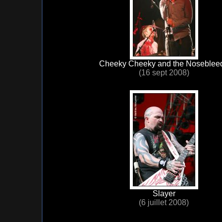
Cheeky Cheeky and the Noseblee
(16 sept 2008)
Slayer
(6 juillet 2008)