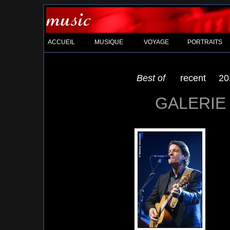
ACCUEIL
MUSIQUE
VOYAGE
PORTRAITS
Best of
recent
20
GALERIE