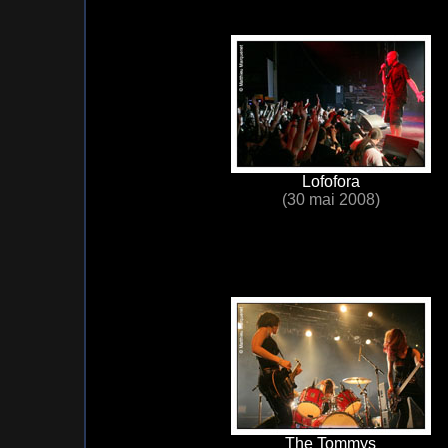
Lofofora
(30 mai 2008)
The Tommys