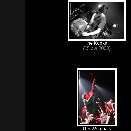
the Kooks
(15 avr 2008)
The Wombats