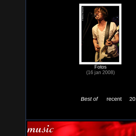
Fotos
(16 jan 2008)
Best of
recent
20