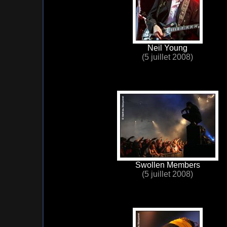
Neil Young
(5 juillet 2008)
Swollen Members
(5 juillet 2008)