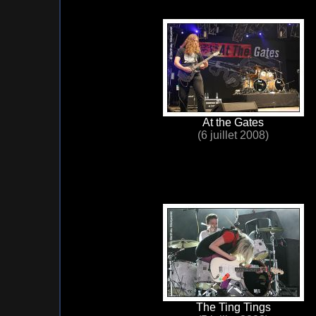
At the Gates
(6 juillet 2008)
The Ting Tings